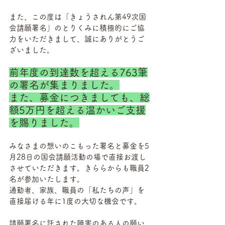
また、この度は「きょうされん第49次国
会請願署名」のとりくみに積極的にご協
力をいただきまして、誠にありがとうご
ざいました。
前年度の到達数を超える763筆
の署名が集まりました。
また、募金につきましても、総
額5万円を超える温かいご支援
を賜りました。
みなさまの想いのこもった署名と募金を5
月28日の国会請願活動の場で直接お渡し
させていただきます。きららからも職員2
名が参加いたします。
通勤者、家族、職員の「私たちの声」を
直接届ける年に1度の大切な機会です。
請願署名に託された障害のある人の願い