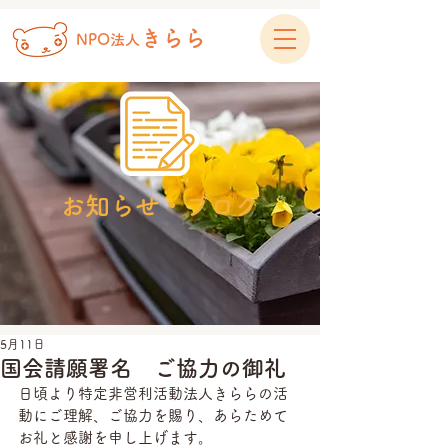
きらら
NPO法人
お知らせ・ブログ
5月11日
国会請願署名 ご協力の御礼
日頃より特定非営利活動法人きららの活
動にご理解、ご協力を賜り、あらためて
お礼と感謝を申し上げます。