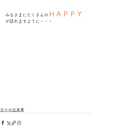
ＨＡＰＰＹ
みなさまにたくさんの
が訪れますように・・・
日々の出来事