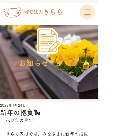
きらら
NPO法人
お知らせ・ブログ
2025年1月24日
新年の抱負🐍
へび年の今年
きらら穴村では、みなさまに新年の抱負