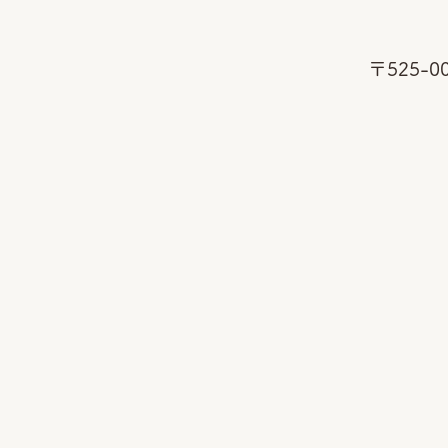
〒525-