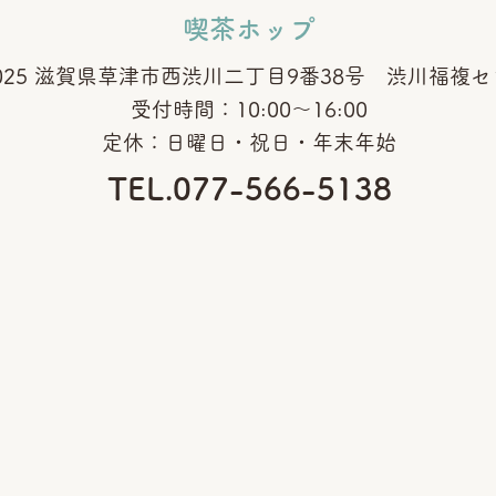
喫茶ホップ
0025 滋賀県草津市西渋川二丁目9番38号 渋川福複
​受付時間：
10:00～16:00
定休：日曜日・祝日・年末年始
TEL.077-566-5138