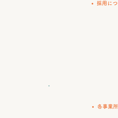
採用につ
​各事業