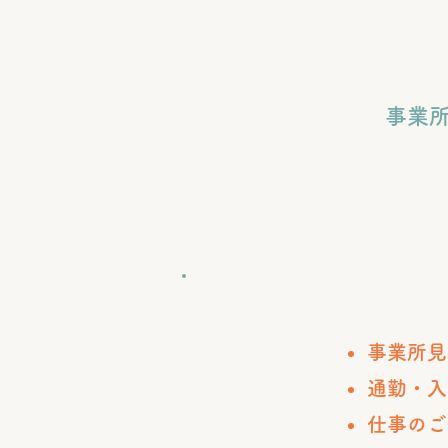
事業
​事業所
通勤・入
仕事のご