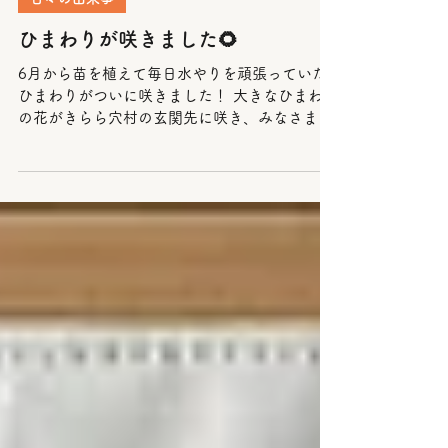
2025年7月18日
日々の出来事
ひまわりが咲きました🌻
6月から苗を植えて毎日水やりを頑張っていた
ひまわりがついに咲きました！ 大きなひまわり
の花がきらら穴村の玄関先に咲き、みなさまを
お出迎えしています🌻 大人の身長を超えるくら
いに茎が伸びました🌻💕 また、夏野菜のオクラ
も育てています。...