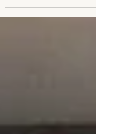
11月8日（金）、9日（土）にきょうされん全
国大会inしがが開催されました。 今年はメイン
会場が草津市のYMITアリーナになり 2日間に
わたり、たくさんの参加者の方が来られまし
た。 ボランティアにご協力いただきました皆さ
まも大変ありがとうございました。...