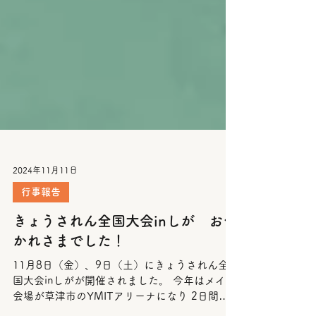
2024年11月11日
行事報告
きょうされん全国大会inしが おつ
かれさまでした！